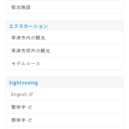
ビ
宿泊施設
ゲ
エクスカーション
ー
草津市内の観光
シ
草津市郊外の観光
ョ
モデルコース
ン
Sightseeing
English
繁体字
簡体字