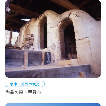
草津市郊外の観光
陶芸の森：甲賀市