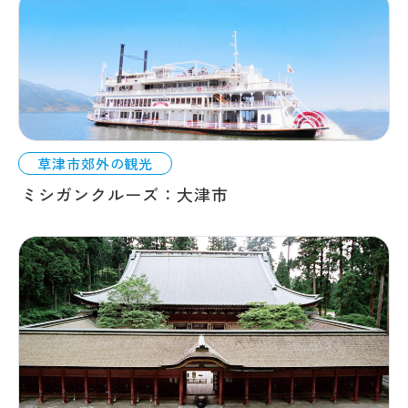
草津市郊外の観光
ミシガンクルーズ：大津市