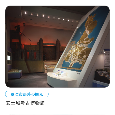
草津市郊外の観光
安土城考古博物館