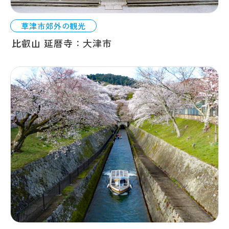
草津市郊外の観光
比叡山 延暦寺：大津市