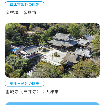
草津市郊外の観光
彦根城：彦根市
草津市郊外の観光
園城寺（三井寺）：大津市