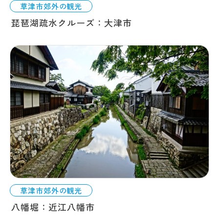
草津市郊外の観光
琵琶湖疏水クルーズ：大津市
草津市郊外の観光
八幡堀：近江八幡市